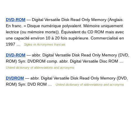
DVD-ROM
— Digital Versatile Disk Read Only Memory (Anglais.
En franc. = Disque numérique polyvalent. Mémoire uniquement
lectrice (ou mémoire morte)). Équivalent du CD ROM mais avec
une capacité environ 10 à 20 fois supérieure. Commercialisé en
1997 …
Sigles et Acronymes francais
DVD-ROM
— abbr. Digital Versatile Disk Read Only Memory (DVD,
ROM) Syn: DVDROM comp. abbr. Digital Versatile Disc ROM …
United dictionary of abbreviations and acronyms
DVDROM
— abbr. Digital Versatile Disk Read Only Memory (DVD,
ROM) Syn: DVD ROM …
United dictionary of abbreviations and acronyms