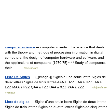
computer science
— computer scientist. the science that deals
with the theory and methods of processing information in digital
computers, the design of computer hardware and software, and
the applications of computers. [1970 75] * * * Study of computers,
their… …
Universalium
Liste De Sigles
— {{{image}}} Sigles d une seule lettre Sigles de
deux lettres Sigles de trois lettres AAA à DZZ EAA à HZZ IAA à
LZZ MAA à PZZ QAA à TZZ UAA à XZZ YAA à ZZZ …
Wikipédia en
Français
Liste de sigles
— Sigles d’une seule lettre Sigles de deux lettres
Sigles de trois lettres Sigles de quatre lettres Sigles de cinq lettres