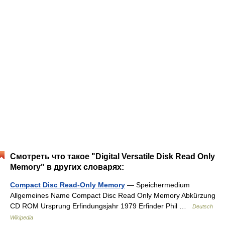
Смотреть что такое "Digital Versatile Disk Read Only
Memory" в других словарях:
Compact Disc Read-Only Memory
— Speichermedium
Allgemeines Name Compact Disc Read Only Memory Abkürzung
CD ROM Ursprung Erfindungsjahr 1979 Erfinder Phil …
Deutsch
Wikipedia